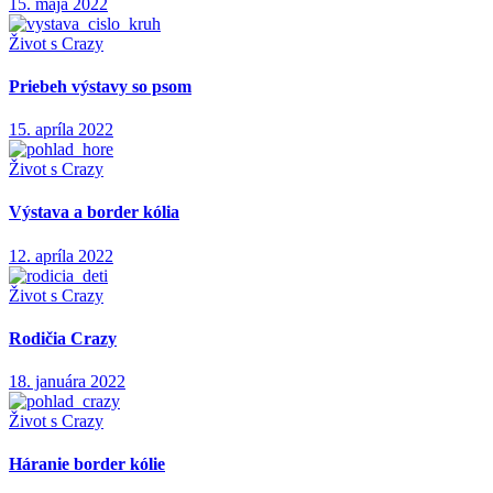
15. mája 2022
Život s Crazy
Priebeh výstavy so psom
15. apríla 2022
Život s Crazy
Výstava a border kólia
12. apríla 2022
Život s Crazy
Rodičia Crazy
18. januára 2022
Život s Crazy
Háranie border kólie