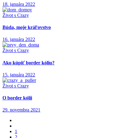
18. januára 2022
Život s Crazy
Búda, moje kráľovstvo
16. januára 2022
Život s Crazy
Ako kúpiť border kóliu?
15. januára 2022
Život s Crazy
O border kólii
29. novembra 2021
1
2