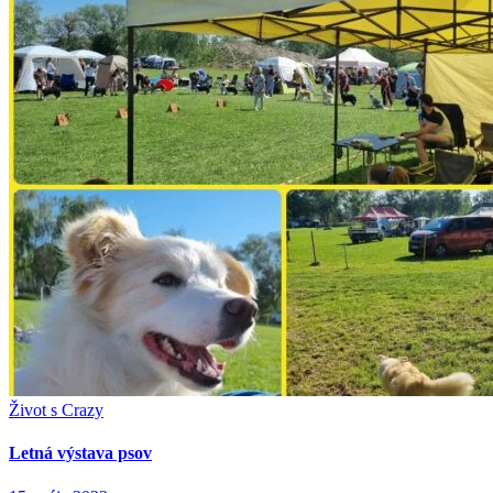
Život s Crazy
Letná výstava psov