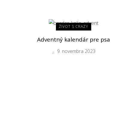
ŽIVOT S CRAZY
Adventný kalendár pre psa
9. novembra 2023