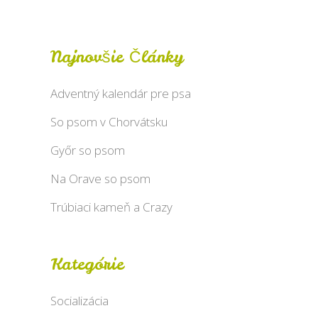
Najnovšie Články
Adventný kalendár pre psa
So psom v Chorvátsku
Győr so psom
Na Orave so psom
Trúbiaci kameň a Crazy
Kategórie
Socializácia