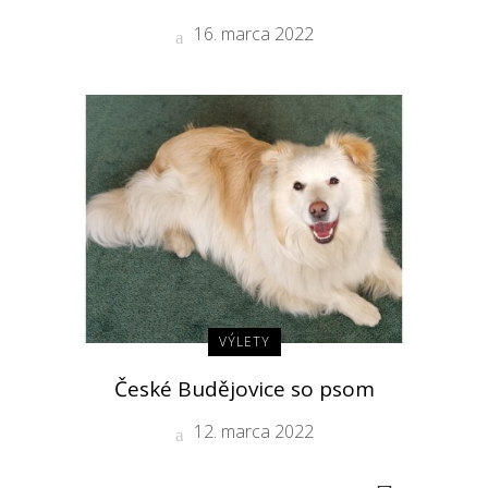
16. marca 2022
VÝLETY
České Budějovice so psom
12. marca 2022