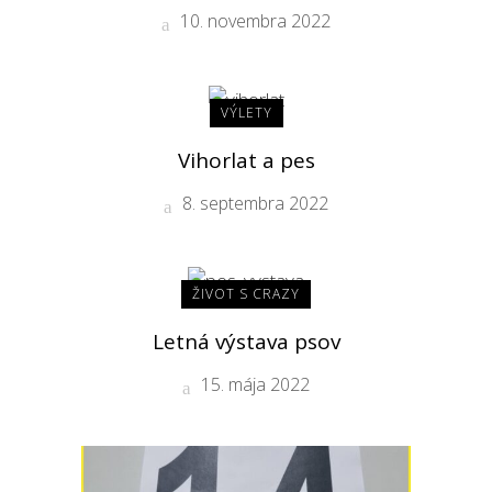
10. novembra 2022
VÝLETY
Vihorlat a pes
8. septembra 2022
ŽIVOT S CRAZY
Letná výstava psov
15. mája 2022